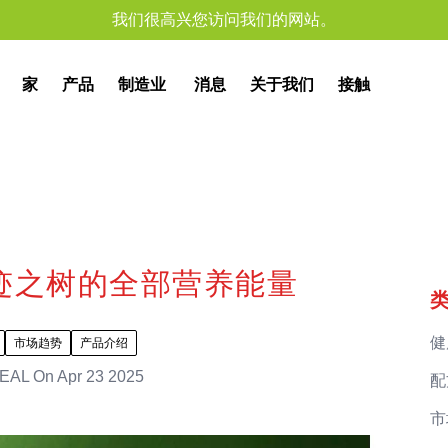
我们很高兴您访问我们的网站。
家
产品
制造业
消息
关于我们
接触
迹之树的全部营养能量
健
市场趋势
产品介绍
EAL
On
Apr 23 2025
配
市