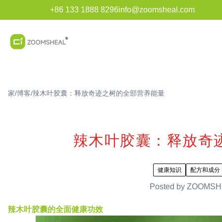
+86 133 1888 8296
info@zoomsheal.com
家
/
博客
/
辣木叶胶囊：释放奇迹之树的全部营养能量
辣木叶胶囊：释放奇
健康知识
配方和成分
Posted by
ZOOMSH
辣木叶胶囊的全面健康功效