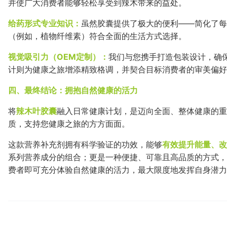
并使广大消费者能够轻松享受到辣木带来的益处。
给药形式专业知识：
虽然胶囊提供了极大的便利——简化了每
（例如，植物纤维素）符合全面的生活方式选择。
视觉吸引力（OEM定制）：
我们与您携手打造包装设计，确
计则为健康之旅增添精致格调，并契合目标消费者的审美偏好
四、最终结论：拥抱自然健康的活力
将
辣木叶胶囊
融入日常健康计划，是迈向全面、整体健康的重
质，支持您健康之旅的方方面面。
这款营养补充剂拥有科学验证的功效，能够
有效提升能量、改
系列营养成分的组合；更是一种便捷、可靠且高品质的方式，
费者即可充分体验自然健康的活力，最大限度地发挥自身潜力