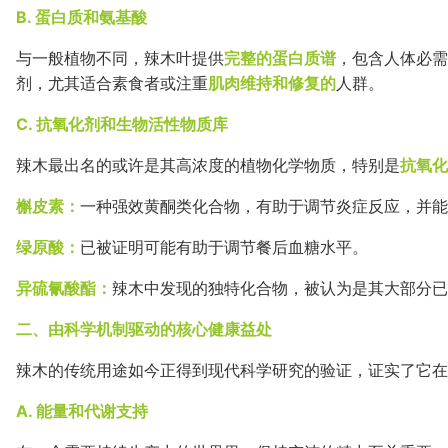
B. 蛋白质和氨基酸
与一般植物不同，辣木叶提供
完整的蛋白质谱
，包含人体必需
剂，尤其适合素食者或注重
肌肉维持和修复的
人群。
C. 抗氧化剂和生物活性物质库
辣木最出名的或许是其高浓度的植物化学物质，特别是
抗氧化
槲皮素：
一种强效黄酮类化合物，有助于调节炎症反应，并能
绿原酸：
已被证明可能有助于调节餐后血糖水平。
异硫氰酸酯：
辣木中发现的独特化合物，被认为是其大部分已
二、由科学机制驱动的核心健康益处
辣木的传统用途如今正得到现代科学研究的验证，证实了它在
A. 能量和代谢支持