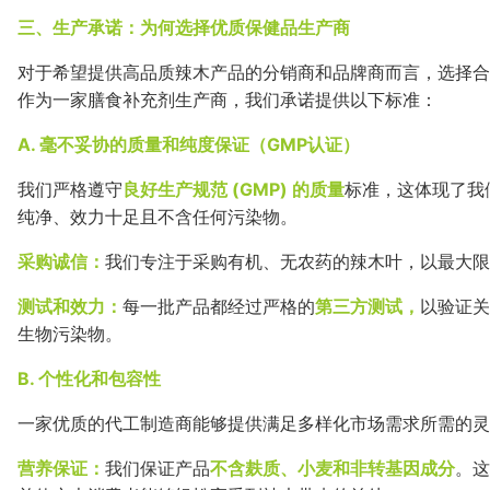
三、生产承诺：为何选择优质保健品生产商
对于希望提供高品质辣木产品的分销商和品牌商而言，选择合
作为一家膳食补充剂生产商，我们承诺提供以下标准：
A. 毫不妥协的质量和纯度保证（GMP认证）
我们严格遵守
良好生产规范 (GMP) 的质量
标准，这体现了我
纯净、效力十足且不含任何污染物。
采购诚信：
我们专注于采购有机、无农药的辣木叶，以最大限
测试和效力：
每一批产品都经过严格的
第三方测试，
以验证关
生物污染物。
B. 个性化和包容性
一家优质的代工制造商能够提供满足多样化市场需求所需的灵
营养保证：
我们保证产品
不含麸质、小麦和非转基因成分
。这