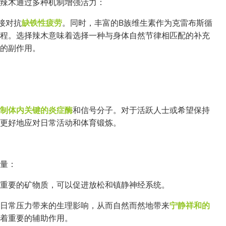
辣木通过多种机制增强活力：
接对抗
缺铁性疲劳
。同时，丰富的B族维生素作为克雷布斯循
程。选择辣木意味着选择一种与身体自然节律相匹配的补充
的副作用。
制体内关键的炎症酶
和信号分子。对于活跃人士或希望保持
更好地应对日常活动和体育锻炼。
量：
重要的矿物质，可以促进放松和镇静神经系统。
日常压力带来的生理影响，从而自然而然地带来
宁静祥和的
着重要的辅助作用。