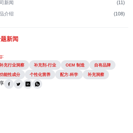
司新闻
(
11
)
品介绍
(
108
)
专题新闻
g:
补充行业洞察
补充剂-行业
OEM 制造
自有品牌
功能性成分
个性化营养
配方-科学
补充洞察
享