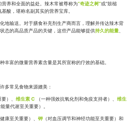
的营养和全面的益处。辣木常被尊称为
“奇迹之树”
或“鼓槌
氨基酸，堪称名副其实的营养宝库。
化地输送。对于膳食补充剂生产商而言，理解并传达辣木背
状态的高品质产品的关键，这些产品能够提供
持久的能量
、
种丰富的微量营养素含量是其所宣称的疗效的基础。
许多常见食物来源媲美：
重要）、
维生素 C
（一种强效抗氧化剂和免疫支持者）、
维生
对能量代谢至关重要）。
健康至关重要）、
钾
（对血压调节和神经功能至关重要）和