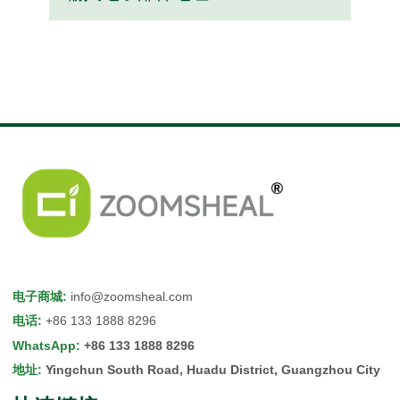
电子商城
:
info@zoomsheal.com
电话
:
+86 133 1888 8296
WhatsApp
:
+86 133 1888 8296
地址
:
Yingchun South Road, Huadu District, Guangzhou City