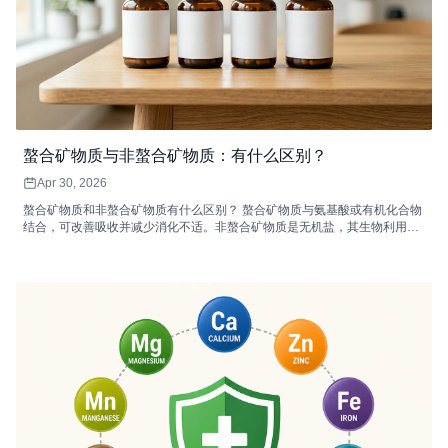
螯合矿物质与非螯合矿物质：有什么区别？
Apr 30, 2026
螯合矿物质和非螯合矿物质有什么区别？ 螯合矿物质与氨基酸或有机化合物
结合，可改善吸收并减少消化不适。非螯合矿物质是无机盐，其生物利​​用度
可能较低，并且可以与饮食抑制剂相互作用，从而降低其吸收效率。