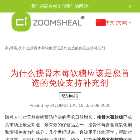
我们很高兴您访问我们的网站。
X
中文 (简体)
家
博客
为什么接骨木莓软糖应该是您首选的免疫支持补充剂
/
/
为什么接骨木莓软糖应该是您首
选的免疫支持补充剂
配方和成分
Posted by
ZOOMSHEAL
On
Jan 06 2026
随着人们对天然疾病预防疗法的需求日益增长，
接骨木莓软糖
已成
为市场上最受欢迎、最有效的保健品之一。接骨木莓富含抗氧化剂
和增强免疫力的成分，几个世纪以来一直被用于传统医学，帮助对
抗感冒、流感和其他呼吸道感染。如今，得益于
接骨木莓软糖
的便