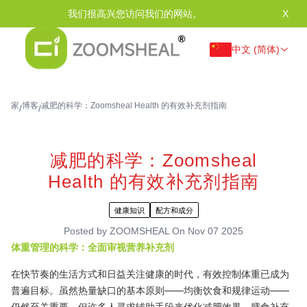
我们很高兴您访问我们的网站。
X
中文 (简体)
家
博客
减肥的科学：Zoomsheal Health 的有效补充剂指南
/
/
减肥的科学：Zoomsheal
Health 的有效补充剂指南
健康知识
配方和成分
Posted by
ZOOMSHEAL
On
Nov 07 2025
体重管理的科学：全面审视营养补充剂
在快节奏的生活方式和日益关注健康的时代，有效控制体重已成为
普遍目标。虽然热量缺口的基本原则——均衡饮食和规律运动——
仍然至关重要，但许多人寻求辅助手段来优化减肥效果。膳食补充