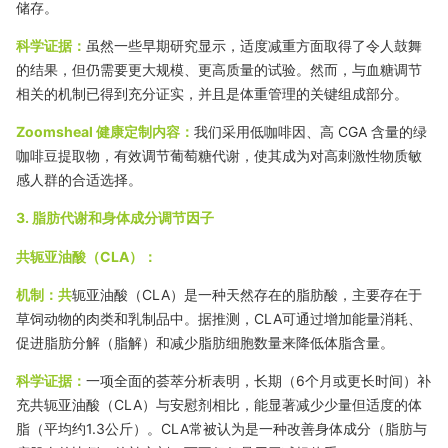
储存。
科学证据：
虽然一些早期研究显示，适度减重方面取得了令人鼓舞
的结果，但仍需要更大规模、更高质量的试验。然而，与血糖调节
相关的机制已得到充分证实，并且是体重管理的关键组成部分。
Zoomsheal 健康定制内容：
我们采用低咖啡因、高 CGA 含量的绿
咖啡豆提取物，有效调节葡萄糖代谢，使其成为对高刺激性物质敏
感人群的合适选择。
3. 脂肪代谢和身体成分调节因子
共轭亚油酸（CLA）：
机制：共
轭亚油酸（CLA）是一种天然存在的脂肪酸，主要存在于
草饲动物的肉类和乳制品中。据推测，CLA可通过增加能量消耗、
促进脂肪分解（脂解）和减少脂肪细胞数量来降低体脂含量。
科学证据：
一项全面的荟萃分析表明，长期（6个月或更长时间）补
充共轭亚油酸（CLA）与安慰剂相比，能显著减少少量但适度的体
脂（平均约1.3公斤）。CLA常被认为是一种改善身体成分（脂肪与