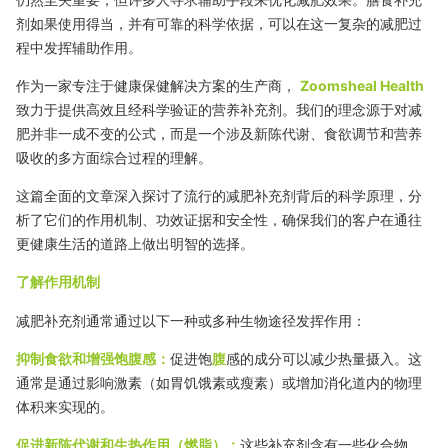
剂如果使用得当，并有可靠的科学依据，可以在这一复杂的减肥过
程中发挥辅助作用。
作为一家专注于健康保健解决方案的生产商，
Zoomsheal Health
致力于提供高效且经科学验证的营养补充剂。我们的理念源于对减
肥并非一成不变的公式，而是一个涉及新陈代谢、食欲调节和营养
吸收的多方面综合过程的理解。
这篇全面的文章深入探讨了流行的减肥补充剂背后的科学原理，分
析了它们的作用机制、功效证据和安全性，确保我们的客户在通往
更健康生活的道路上做出明智的选择。
了解作用机制
减肥补充剂通常通过以下一种或多种生物途径发挥作用：
抑制食欲和增强饱腹感：
促进饱
腹
感的成分可以减少热量摄入。这
通常是通过影响激素（如胃饥饿素或瘦素）或增加消化道内的物理
体积来实现的。
促进新陈代谢和生热作用（燃脂）：
这些补充剂含有一些化合物，