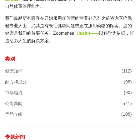
自然体重管理能力。
我们鼓励所有顾客在开始服用任何新的营养补充剂之前咨询医疗保
健专业人士，尤其是有既往健康问题或正在服用药物的顾客。您的
健康是我们的首要任务。Zoomsheal
Health——
以科学为依据，打
造活力人生的解决方案。
类别
健康知识
(
112
)
配方和成分
(
98
)
市场趋势
(
90
)
公司新闻
(
11
)
产品介绍
(
108
)
专题新闻