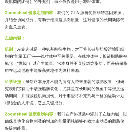
瘦肌肉的比例）的补充剂，而不仅仅是用于减轻体重。
Zoomsheal 健康定制内容：
我们的 CLA 源自优质非转基因来源，
并结合协同成分，有助于维持瘦肌肉质量，这对健康的长期新陈代
谢至关重要。
左旋肉碱：
机制：
左旋肉碱是一种氨基酸衍生物，对于将长链脂肪酸运输到细
胞的“能量工厂”——线粒体中至关重要。在线粒体中，长链脂肪酸被
氧化（“燃烧”）以产生能量。它本身并不直接燃烧脂肪，而是确保脂
肪在运动过程中能够高效地作为燃料来源。
科学证据：
虽然它本身并不能为所有人带来显著的减肥效果，但研
究表明它有助于增强脂肪氧化，尤其是在长时间的低至中等强度运
动期间，并能减轻肌肉损伤。对于那些将补充剂与严格的运动计划
相结合的人来说，它是关键成分。
Zoomsheal 健康定制内容：
我们在产热基质中添加了左旋肉碱，以
确保其他化合物刺激的增加的能量消耗能够有效地由动员的脂肪储
备提供能量。