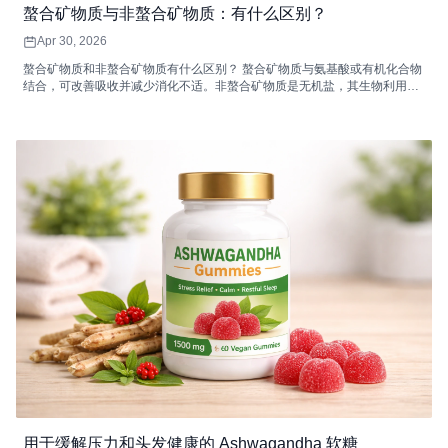
螯合矿物质与非螯合矿物质：有什么区别？
Apr 30, 2026
螯合矿物质和非螯合矿物质有什么区别？ 螯合矿物质与氨基酸或有机化合物
结合，可改善吸收并减少消化不适。非螯合矿物质是无机盐，其生物利​​用度
可能较低，并且可以与饮食抑制剂相互作用，从而降低其吸收效率。
用于缓解压力和头发健康的 Ashwagandha 软糖