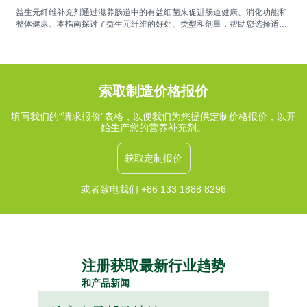
益生元纤维补充剂通过滋养肠道中的有益细菌来促进肠道健康、消化功能和
整体健康。本指南探讨了益生元纤维的好处、类型和剂量，帮助您选择适合
您健康需求的补充剂。
索取制造价格报价
填写我们的“请求报价”表格，以便我们为您提供定制价格报价，以开
始生产您的营养补充剂。
获取定制报价
或者致电我们 +86 133 1888 8296
注册获取最新行业趋势
和产品新闻