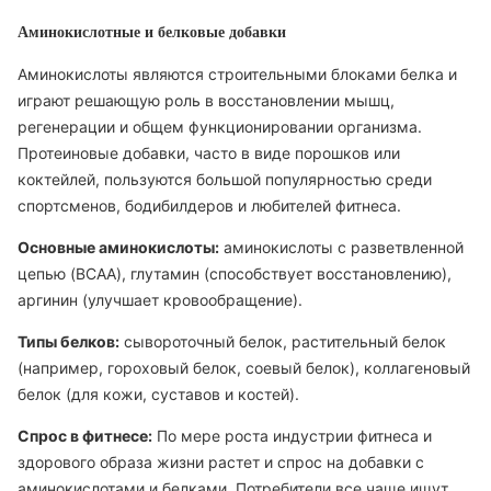
Аминокислотные и белковые добавки
Аминокислоты являются строительными блоками белка и
играют решающую роль в восстановлении мышц,
регенерации и общем функционировании организма.
Протеиновые добавки, часто в виде порошков или
коктейлей, пользуются большой популярностью среди
спортсменов, бодибилдеров и любителей фитнеса.
Основные аминокислоты:
аминокислоты с разветвленной
цепью (BCAA), глутамин (способствует восстановлению),
аргинин (улучшает кровообращение).
Типы белков:
сывороточный белок, растительный белок
(например, гороховый белок, соевый белок), коллагеновый
белок (для кожи, суставов и костей).
Спрос в фитнесе:
По мере роста индустрии фитнеса и
здорового образа жизни растет и спрос на добавки с
аминокислотами и белками. Потребители все чаще ищут