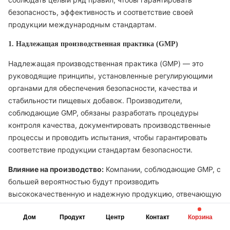
безопасность, эффективность и соответствие своей
продукции международным стандартам.
1. Надлежащая производственная практика (GMP)
Надлежащая производственная практика (GMP) — это
руководящие принципы, установленные регулирующими
органами для обеспечения безопасности, качества и
стабильности пищевых добавок. Производители,
соблюдающие GMP, обязаны разработать процедуры
контроля качества, документировать производственные
процессы и проводить испытания, чтобы гарантировать
соответствие продукции стандартам безопасности.
Влияние на производство:
Компании, соблюдающие GMP, с
большей вероятностью будут производить
высококачественную и надежную продукцию, отвечающую
ожиданиям потребителей. Соблюдение GMP особенно
Дом
Продукт
Центр
Контакт
Корзина
важно для производителей пищевых добавок,