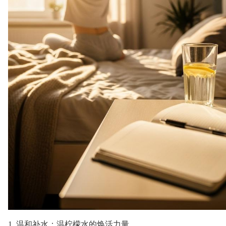
1. 温和补水：温柠檬水的焕活力量