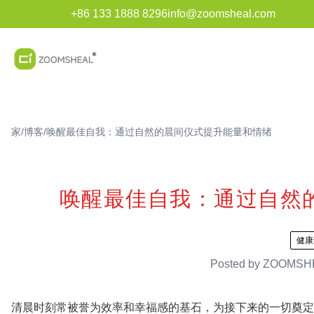
+86 133 1888 8296
info@zoomsheal.com
家
/
博客
/
唤醒最佳自我：通过自然的晨间仪式提升能量和情绪
唤醒最佳自我：通过自然
健康
Posted by
ZOOMSH
清晨时刻常被誉为效率和幸福感的基石，为接下来的一切奠定