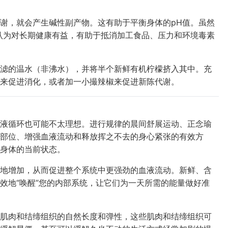
谢，就会产生碱性副产物。这有助于平衡身体的pH值。虽然
认为对长期健康有益，有助于抵消加工食品、压力和环境毒素
滤的温水（非沸水），并将半个新鲜有机柠檬挤入其中。充
姜来促进消化，或者加一小撮辣椒来促进新陈代谢。
液循环也可能不太理想。进行规律的晨间舒展运动、正念瑜
部位、增强血液流动和释放挥之不去的身心紧张的有效方
身体的当前状态。
地增加，从而促进整个系统中更强劲的血液流动。新鲜、含
效地“唤醒”您的内部系统，让它们为一天所需的能量做好准
肌肉和结缔组织的自然长度和弹性，这些肌肉和结缔组织可