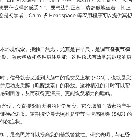
今天想要什么样的感受？”。要想达到正念，请舒服地坐着，闭上
初学者，Calm 或 Headspace 等应用程序可以提供冥想
基本环境线索。接触自然光，尤其是在早晨，是调节
昼夜节律
醒周期、激素释放和各种身体功能。这种仪式有效地告诉您的身
，信号就会发送到大脑中的视交叉上核 (SCN)，也就是您
并启动皮质醇（唤醒激素）的释放。这种精准的计时可以帮
感到困倦，从而获得更深层、更能恢复精力的睡眠。
的光线，会直接影响大脑的化学反应。它会增加血清素的产生
神经递质。定期接受晨光照射是季节性情感障碍 (SAD) 的
郁的症状。
衡，晨光照射可以提高您的基线警觉性。研究表明，与在昏