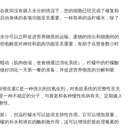
在夜间没有摄入水分的情况下，您的细胞已经完成了修复和
启动身体的各项功能至关重要。一杯简单的温柠檬水，除了
水分可以立即促进营养物质的运输、废物的排出和细胞间的
些电解质对神经和肌肉功能至关重要，有助于在禁食数小时
蠕动（肌肉收缩，使食物通过消化系统）。柠檬中的柠檬酸
做好消化一天第一餐的准备，并促进营养物质的分解和吸
而维生素C是一种强大的抗氧化剂，对免疫系统的完整性至关
是一种不稳定的分子，与衰老和各种慢性疾病有关。定期摄入
整性。
脏），但温柠檬水可以提供支持性作用。它可以增加尿量，
檬的补水和潜在的酶刺激作用，这可以增强肝脏处理毒素的