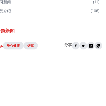
司新闻
(
11
)
品介绍
(
108
)
专题新闻
分享
g:
身心健康
锻炼