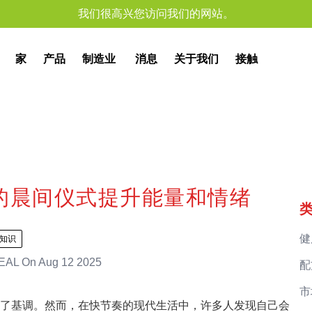
我们很高兴您访问我们的网站。
家
产品
制造业
消息
关于我们
接触
的晨间仪式提升能量和情绪
健
知识
EAL
On
Aug 12 2025
配
市
了基调。然而，在快节奏的现代生活中，许多人发现自己会