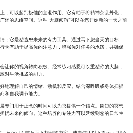
上，可以起到极佳的宣泄作用。它有助于将精神杂乱外化，
广阔的思维空间。这种“大脑倾泻”可以在您开始新的一天之前
情；它是塑造您未来的有力工具。通过写下您当天的目标、
行为有助于提高你的注意力，增强你对任务的承诺，并确保
会让你的视角转向积极。经常练习感恩可以重塑你的大脑，
应对生活挑战的能力。
好地理解自己的情绪、动机和反应。结合深呼吸或身体扫描
商和自我调节能力。
晨专门用于正念的时间可以为您提供一个锚点。简短的冥想
担忧未来的倾向。这种培养的专注力可以延续到您的日常生
的地方。日记可以随意写下想到的内容，或者使用以下提示：“我今