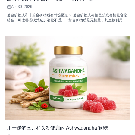
Apr 30, 2026
螯合矿物质和非螯合矿物质有什么区别？ 螯合矿物质与氨基酸或有机化合物
结合，可改善吸收并减少消化不适。非螯合矿物质是无机盐，其生物利​​用度
可能较低，并且可以与饮食抑制剂相互作用，从而降低其吸收效率。
用于缓解压力和头发健康的 Ashwagandha 软糖