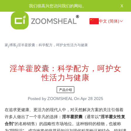
我们很高兴您访问我们的网站。
X
中文 (简体)
家
博客
淫羊藿胶囊：科学配方，呵护女性活力与健康
/
/
淫羊藿胶囊：科学配方，呵护女
性活力与健康
产品介绍
Posted by
ZOOMSHEAL
On
Apr 28 2025
在追求更健康、更活力的现代人中，对天然解决方案的关注引领着
许多人做出了一个非凡的选择：
淫羊藿胶囊
（通常以
“淫羊藿女性复
合剂”
的名称销售）的战略性市场地位。这种独特的植物，也被称
为“阴阳活”，成功地将传统草药知识与现代科学验证相结合，特别满