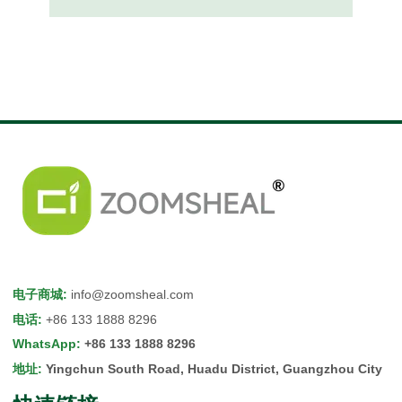
电子商城
:
info@zoomsheal.com
电话
:
+86 133 1888 8296
WhatsApp
:
+86 133 1888 8296
地址
:
Yingchun South Road, Huadu District, Guangzhou City