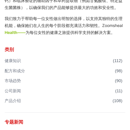
钙）和临床验证的辅助因子和草药提取物（例如甘氨酸镁、特定益
生菌菌株），以确保我们的产品能够提供最大的功效和安全性。
我们致力于帮助每一位女性做出明智的选择，以支持其独特的生理
机能，确保她们在人生的每个阶段都充满活力和韧性。Zoomsheal
Health——
为每位女性的健康之旅提供科学支持的解决方案。
类别
健康知识
(
112
)
配方和成分
(
98
)
市场趋势
(
90
)
公司新闻
(
11
)
产品介绍
(
108
)
专题新闻