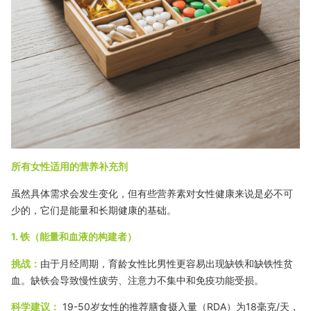
所有女性适用的营养补充剂
虽然具体需求会发生变化，但有些营养素对女性健康来说是必不可
少的，它们是能量和长期健康的基础。
1. 铁（能量和血液的构建者）
挑战：
由于月经周期，育龄女性比男性更容易出现缺铁和缺铁性贫
血。缺铁会导致慢性疲劳、注意力不集中和免疫功能受损。
科学建议：
19-50岁女性的推荐膳食摄入量（RDA）为
18毫克
/天，