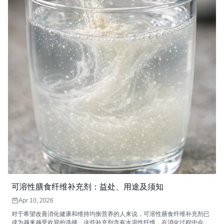
可溶性膳食纤维补充剂：益处、用途及须知
Apr 10, 2026
对于希望改善消化健康和维持均衡营养的人来说，可溶性膳食纤维补充剂已
成为越来越受欢迎的选择。这些补充剂含有水溶性纤维，在消化过程中会形