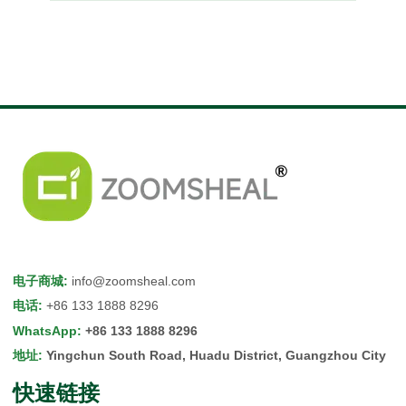
电子商城
:
info@zoomsheal.com
电话
:
+86 133 1888 8296
WhatsApp
:
+86 133 1888 8296
地址
:
Yingchun South Road, Huadu District, Guangzhou City
快速链接