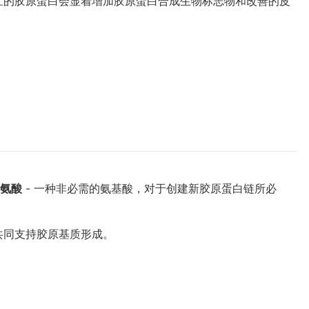
壮的胶原蛋白会显着增加胶原蛋白合成生物标志物和改善的皮
氨酸
- 一种非必需的氨基酸，对于创建新胶原蛋白链所必
共同支持胶原基质形成。