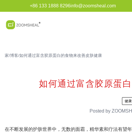
+86 133 1888 8296
info@zoomsheal.com
家
/
博客
/
如何通过富含胶原蛋白的食物来改善皮肤健康
如何通过富含胶原蛋白
健康
Posted by
ZOOMSH
在不断发展的护肤世界中，无数的面霜，精华素和疗法有望年