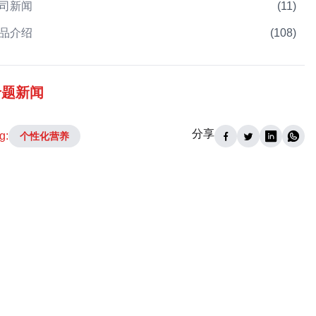
司新闻
(
11
)
品介绍
(
108
)
专题新闻
分享
g:
个性化营养