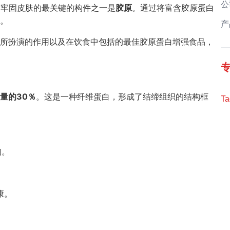
公
和牢固皮肤的最关键的构件之一是
胶原
。通过将富含胶原蛋白
。
产
所扮演的作用以及在饮食中包括的最佳胶原蛋白增强食品，
量的30％
。这是一种纤维蛋白，形成了结缔组织的结构框
Ta
构。
康。