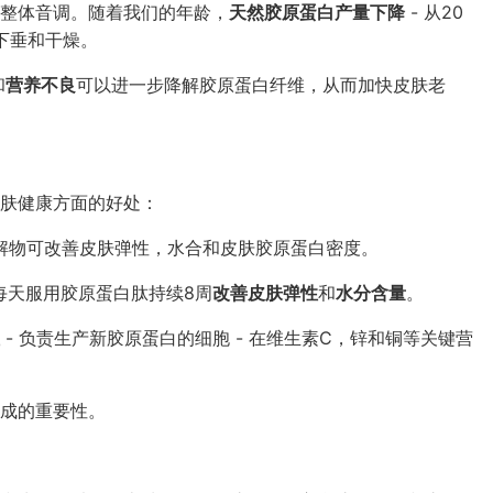
整体音调。随着我们的年龄，
天然胶原蛋白产量下降
- 从20
，下垂和干燥。
和
营养不良
可以进一步降解胶原蛋白纤维，从而加快皮肤老
肤健康方面的好处：
解物可改善皮肤弹性，水合和皮肤胶原蛋白密度。
性每天服用胶原蛋白肽持续8周
改善皮肤弹性
和
水分含量
。
- 负责生产新胶原蛋白的细胞 - 在维生素C，锌和铜等关键营
成的重要性。