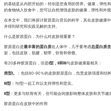
的基础是从内部开始的 - 特别是您食用的营养。健康，弹性
的食物纳入饮食中，您可以自然增强皮肤的健康，弹性和外观
在本文中，我们将探讨胶原蛋白背后的科学，其在皮肤健康中
并得到研究和实践见解的支持。
什么是胶原蛋白，为什么对皮肤很重要？
胶原蛋白是
最丰富的蛋白质
在人体中，几乎要考虑
总蛋白质含
架，包括皮肤，肌腱，韧带，软骨和骨骼。
有20多种胶原蛋白，但是
I型，II和III
与皮肤健康最相关：
类型I。
：包括80-90％的皮肤胶原蛋白，负责皮肤强度和结
III型
：与I型一起工作以支持弹性和坚实。
II型
：更多与软骨有关，但可能会间接影响整体皮肤和关节健
胶原蛋白在皮肤中的作用