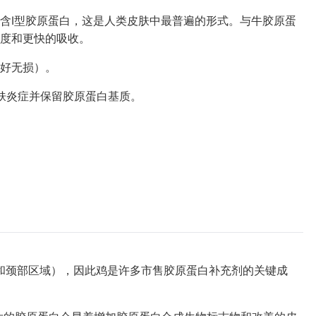
含I型胶原蛋白，这是人类皮肤中最普遍的形式。与牛胶原蛋
度和更快的吸收。
好无损）。
肤炎症并保留胶原蛋白基质。
骨和颈部区域），因此鸡是许多市售胶原蛋白补充剂的关键成