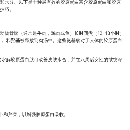
和水分。以下是十种最有效的胶原蛋白富含胶原蛋白和胶原
技巧。
动物骨骼（通常是牛肉，鸡肉或鱼）长时间煮（12-48小时）
， 和
羟基
被释放到肉汤中。这些氨基酸对于人体的胶原蛋白
的水解胶原蛋白肽可改善皮肤水合，并在八周后女性的皱纹深
卜和芹菜，以增强胶原蛋白吸收。