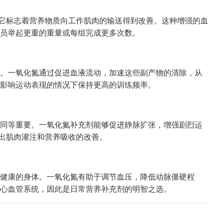
—它标志着营养物质向工作肌肉的输送得到改善。这种增强的血
员举起更重的重量或每组完成更多次数。
。一氧化氮通过促进血液流动，加速这些副产物的清除，从
影响运动表现的情况下保持更高的训练频率。
同等重要。一氧化氮补充剂能够促进静脉扩张，增强剧烈运
映出肌肉灌注和营养吸收的改善。
健康的身体。一氧化氮有助于调节血压，降低动脉僵硬程
护心血管系统，因此是日常营养补充剂的明智之选。