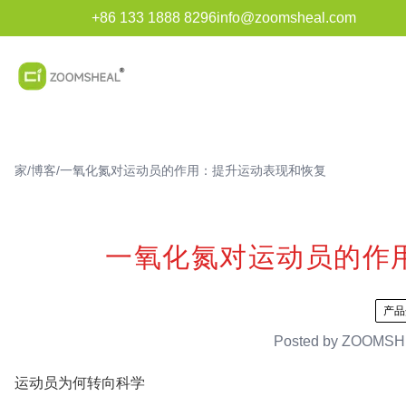
+86 133 1888 8296
info@zoomsheal.com
家
/
博客
/
一氧化氮对运动员的作用：提升运动表现和恢复
一氧化氮对运动员的作
产品
Posted by
ZOOMSH
运动员为何转向科学