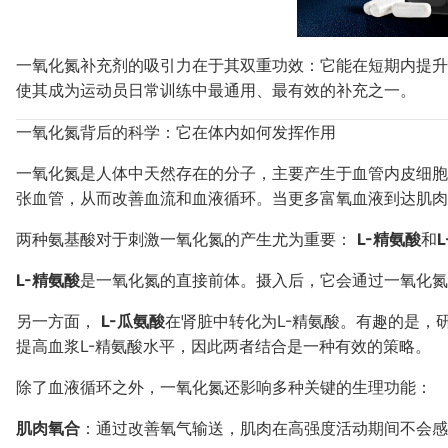
一氧化氮补充剂的吸引力在于其双重功效：它能在短期内提升
使其成为运动员日常训练中最通用、最有效的补充之一。
一氧化氮背后的科学：它在体内如何发挥作用
一氧化氮是人体中天然存在的分子，主要产生于血管内皮细胞
张血管，从而改善血流和血液循环。当更多富氧血液到达肌肉
两种氨基酸对于刺激一氧化氮的产生尤为重要：
L-精氨酸
和
L-精氨酸
是一氧化氮的直接前体。摄入后，它会通过一氧化氮合酶 
另一方面，
L-瓜氨酸
在肾脏中转化为L-精氨酸。有趣的是，
提高血浆L-精氨酸水平，因此两者结合是一种有效的策略。
除了血液循环之外，一氧化氮还影响多种关键的生理功能：
肌肉氧合
：通过改善氧气输送，肌肉在高强度活动期间不会感