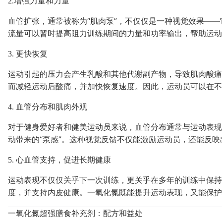
2.增强力量和力量
血管扩张，通常被称为“肌肉泵”，不仅仅是一种视觉效果—
流量可以暂时提高阻力训练期间的力量和功率输出，帮助运动
3. 更快恢复
运动引起的压力会产生乳酸和其他代谢副产物，导致肌肉酸痛
而减轻运动后酸痛，并加快恢复速度。因此，运动员可以在不
4. 血管分布和肌肉外观
对于健身爱好者和健美运动员来说，血管分布通常与运动表现
动带来的“泵感”。这种视觉反馈不仅能激励运动员，还能反
5. 心血管支持，促进长期健康
运动表现不仅仅关乎下一次训练，更关乎在多年的训练中保持
度，并支持内皮健康。一氧化氮既能提升运动表现，又能保
一氧化氮超强膳食补充剂：配方和益处