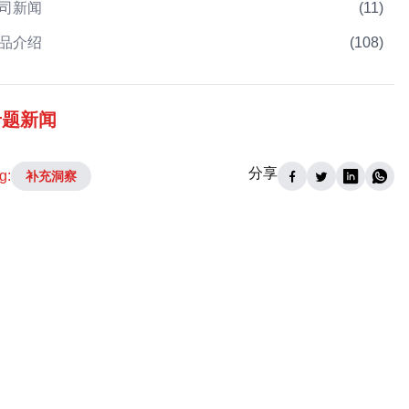
司新闻
(
11
)
品介绍
(
108
)
专题新闻
分享
g:
补充洞察