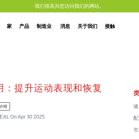
我们很高兴您访问我们的网站。
家
产品
制造业
消息
关于我们
接触
用：提升运动表现和恢复
健
介绍
EAL
On
Apr 30 2025
配
市