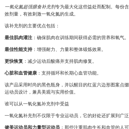
一氧化氮超强膳食补充剂
专为最大化这些益处而配制。每份含
效剂量，有效刺激一氧化氮的生成。
该补充剂的主要优点包括：
最佳肌肉灌注
：确保肌肉在训练期间获得必需的营养和氧气。
最佳性能支持
：增强耐力、力量和整体锻炼效果。
更快恢复
：减少运动后酸痛并支持肌肉修复。
心脏和血管健康
：支持循环和长期心血管功能。
该产品采用时尚的黑色瓶身，并以醒目的红蓝六边形图案点缀
运动员设计，兼具美观与实用价值。
谁可以从一氧化氮补充剂中受益
一氧化氮补充剂不仅限于专业运动员，它的好处还扩展到广泛
健美运动员和力量型运动员
：那些注重肌肉生长和血管的人可