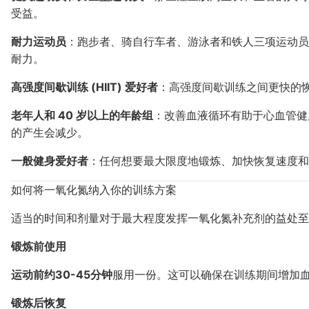
受益。
耐力运动员
：跑步者、骑自行车者、游泳者和铁人三项运动员
耐力。
高强度间歇训练 (HIIT) 爱好者
：高强度间歇训练之间更快的
老年人和 40 岁以上的年龄组
：改善血液循环有助于心血管健
的产生会减少。
一般健身爱好者
：任何想要最大限度地锻炼、加快恢复速度和
如何将一氧化氮纳入你的训练方案
适当的时间和剂量对于最大程度发挥一氧化氮补充剂的益处至
锻炼前使用
运动前约30-45分钟
服用一份。这可以确保在训练期间增加
锻炼后恢复