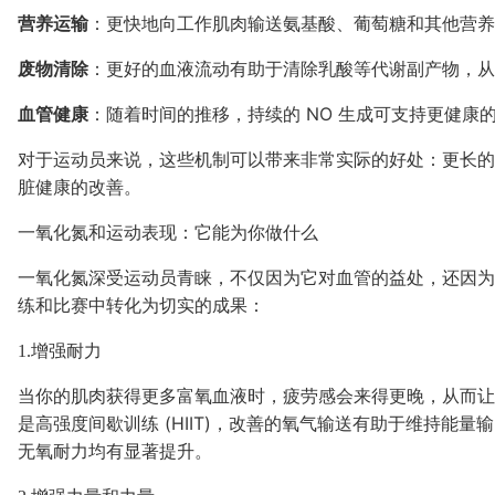
营养运输
：更快地向工作肌肉输送氨基酸、葡萄糖和其他营养
废物清除
：更好的血液流动有助于清除乳酸等代谢副产物，从
血管健康
：随着时间的推移，持续的 NO 生成可支持更健康
对于运动员来说，这些机制可以带来非常实际的好处：更长的
脏健康的改善。
一氧化氮和运动表现：它能为你做什么
一氧化氮深受运动员青睐，不仅因为它对血管的益处，还因为
练和比赛中转化为切实的成果：
1.增强耐力
当你的肌肉获得更多富氧血液时，疲劳感会来得更晚，从而让
是高强度间歇训练 (HIIT)，改善的氧气输送有助于维持能量
无氧耐力均有显著提升。