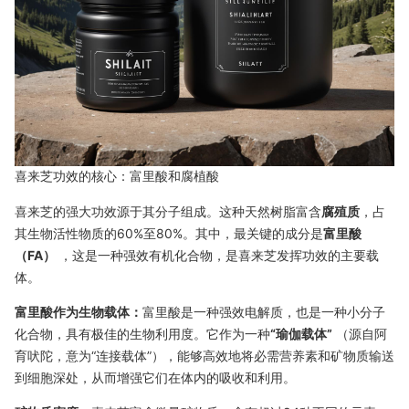
喜来芝功效的核心：富里酸和腐植酸
喜来芝的强大功效源于其分子组成。这种天然树脂富含
腐殖质
，占
其生物活性物质的60%至80%。其中，最关键的成分是
富里酸
（FA）
，这是一种强效有机化合物，是喜来芝发挥功效的主要载
体。
富里酸作为生物载体：
富里酸是一种强效电解质，也是一种小分子
化合物，具有极佳的生物利用度。它作为一种
“瑜伽载体”
（源自阿
育吠陀，意为“连接载体”），能够高效地将必需营养素和矿物质输送
到细胞深处，从而增强它们在体内的吸收和利用。