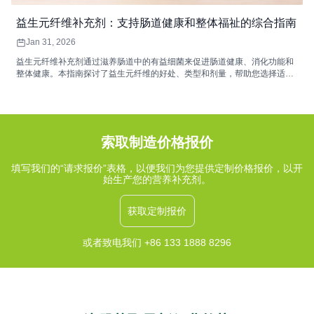
益生元纤维补充剂：支持肠道健康和整体福祉的综合指南
Jan 31, 2026
益生元纤维补充剂通过滋养肠道中的有益细菌来促进肠道健康、消化功能和
整体健康。本指南探讨了益生元纤维的好处、类型和剂量，帮助您选择适合
您健康需求的补充剂。
索取制造价格报价
填写我们的“请求报价”表格，以便我们为您提供定制价格报价，以开
始生产您的营养补充剂。
获取定制报价
或者致电我们 +86 133 1888 8296