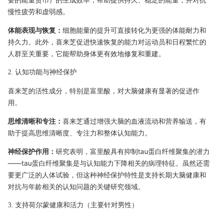
慢性疲劳和虚弱感。
体能表现与恢复：
细胞能量的提升可直接转化为更强的体能耐力和
持久力。此外，喜来芝促进快速恢复的能力对运动员和日程繁忙的
人群至关重要，它能帮助身体更有效地修复和重建。
2. 认知功能与神经保护
喜来芝的活性成分，特别是富里酸，对大脑健康有显著的促进作
用。
思维清晰和专注：
喜来芝通过增强大脑的血液流动和营养输送，有
助于提高思维清晰度、专注力和整体认知能力。
神经保护作用：
研究表明，富里酸具有抑制tau蛋白纤维聚集的潜力
——tau蛋白纤维聚集是与认知能力下降相关的病理特征。虽然还需
要更广泛的人体试验，但这种神经保护特性是支持长期大脑健康和
对抗与年龄相关的认知问题的关键研究领域。
3. 支持荷尔蒙健康和活力（主要针对男性）