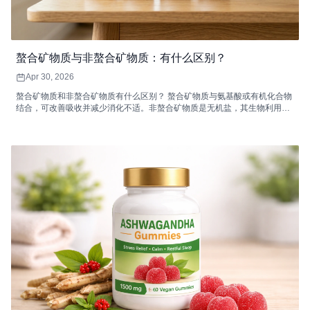
螯合矿物质与非螯合矿物质：有什么区别？
Apr 30, 2026
螯合矿物质和非螯合矿物质有什么区别？ 螯合矿物质与氨基酸或有机化合物
结合，可改善吸收并减少消化不适。非螯合矿物质是无机盐，其生物利​​用度
可能较低，并且可以与饮食抑制剂相互作用，从而降低其吸收效率。