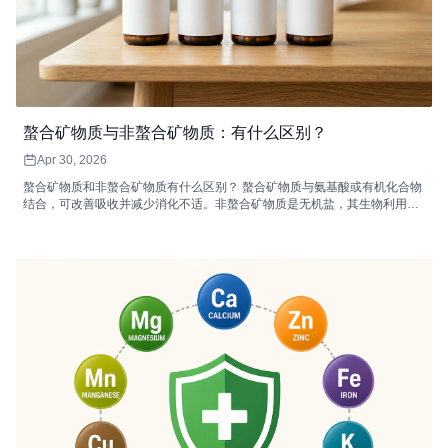
螯合矿物质与非螯合矿物质：有什么区别？
Apr 30, 2026
螯合矿物质和非螯合矿物质有什么区别？ 螯合矿物质与氨基酸或有机化合物
结合，可改善吸收并减少消化不适。非螯合矿物质是无机盐，其生物利​​用度
可能较低，并且可以与饮食抑制剂相互作用，从而降低其吸收效率。