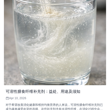
可溶性膳食纤维补充剂：益处、用途及须知
Apr 10, 2026
对于希望改善消化健康和维持均衡营养的人来说，可溶性膳食纤维补充剂已
成为越来越受欢迎的选择。这些补充剂含有水溶性纤维，在消化过程中会形