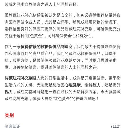
其成为寻求自然健康之道人士的理想选择。
虽然藏红花补充剂通常被认为是安全的，但务必遵循推荐剂量并咨
询医疗保健专业人员，尤其是在怀孕、哺乳或服用药物的情况下。
选择信誉良好的供应商提供的高品质藏红花补充剂，可确保您充分
受益于这种“红色黄金”，同时确保安全性和有效性。
作为一家
值得信赖的软糖保健品制造商
，我们致力于提供兼具便捷
性和健康益处的高品质产品。我们的藏红花软糖保健品，口味美
味，服用方便，是希望体验藏红花卓越功效，同时提升思维清晰
度、改善情绪健康、促进整体健康的人士的理想之选。
将
藏红花补充剂
融入您的日常生活中，或许是开启更健康、更平衡
生活方式的关键。无论您是想改善
心理健康
、缓解
压力
，还是提升
视力
，藏红花都可能是您一直在寻找的天然解决方案。今天就尝试
藏红花补充剂，体验大自然“红色黄金”的神奇力量吧！
类别
健康知识
(
112
)