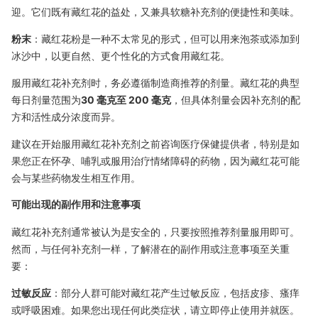
迎。它们既有藏红花的益处，又兼具软糖补充剂的便捷性和美味。
粉末
：藏红花粉是一种不太常见的形式，但可以用来泡茶或添加到
冰沙中，以更自然、更个性化的方式食用藏红花。
服用藏红花补充剂时，务必遵循制造商推荐的剂量。藏红花的典型
每日剂量范围为
30 毫克至 200 毫克
，但具体剂量会因补充剂的配
方和活性成分浓度而异。
建议在开始服用藏红花补充剂之前咨询医疗保健提供者，特别是如
果您正在怀孕、哺乳或服用治疗情绪障碍的药物，因为藏红花可能
会与某些药物发生相互作用。
可能出现的副作用和注意事项
藏红花补充剂通常被认为是安全的，只要按照推荐剂量服用即可。
然而，与任何补充剂一样，了解潜在的副作用或注意事项至关重
要：
过敏反应
：部分人群可能对藏红花产生过敏反应，包括皮疹、瘙痒
或呼吸困难。如果您出现任何此类症状，请立即停止使用并就医。