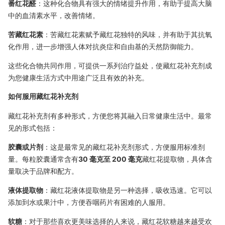
番红花醛
：这种化合物具有强大的情绪提升作用，有助于提高大脑
中的血清素水平，改善情绪。
苦藏红花素
：苦藏红花素赋予藏红花独特的风味，并有助于其抗氧
化作用，进一步增强人体对抗炎症和自由基的天然防御能力。
这些化合物共同作用，可提供一系列治疗益处，使藏红花补充剂成
为您健康生活方式中用途广泛且有效的补充。
如何服用藏红花补充剂
藏红花补充剂有多种形式，方便您将其融入日常健康生活中。最常
见的形式包括：
胶囊或片剂
：这是最常见的藏红花补充剂形式，方便服用标准剂
量。每粒胶囊通常含有
30 毫克至 200 毫克
藏红花提取物，具体含
量取决于品牌和配方。
液体提取物
：藏红花液体提取物是另一种选择，吸收迅速。它可以
添加到水或果汁中，方便吞咽药片有困难的人服用。
软糖
：对于那些喜欢更美味选择的人来说，藏红花软糖越来越受欢