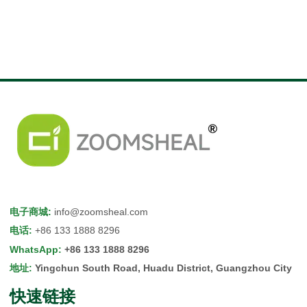
电子商城
:
info@zoomsheal.com
电话
:
+86 133 1888 8296
WhatsApp
:
+86 133 1888 8296
地址
:
Yingchun South Road, Huadu District, Guangzhou City
快速链接