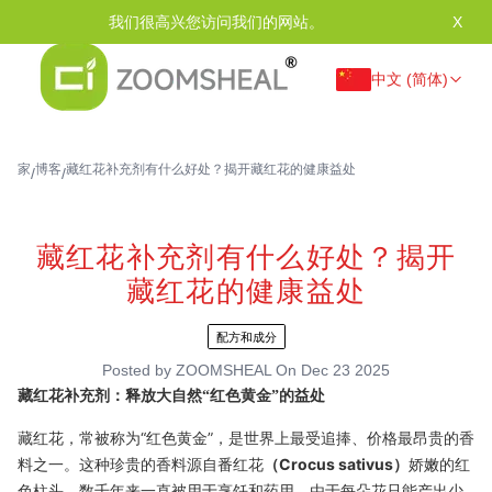
我们很高兴您访问我们的网站。
X
中文 (简体)
家
博客
藏红花补充剂有什么好处？揭开藏红花的健康益处
/
/
藏红花补充剂有什么好处？揭开
藏红花的健康益处
配方和成分
Posted by
ZOOMSHEAL
On
Dec 23 2025
藏红花补充剂：释放大自然“红色黄金”的益处
藏红花，常被称为“红色黄金”，是世界上最受追捧、价格最昂贵的香
料之一。这种珍贵的香料源自番红花
（Crocus sativus）
娇嫩的红
色柱头，数千年来一直被用于烹饪和药用。由于每朵花只能产出少