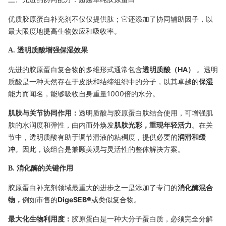
优质胶原蛋白补充剂不仅仅提供肽；它还添加了协同辅助因子，以
最大限度地提高生物效应和吸收率。
A. 透明质酸增强保湿效果
先进的胶原蛋白复合物的多维形式通常包含
透明质酸（HA）
。透明
质酸是一种天然存在于皮肤和结缔组织中的分子，以其卓越的
保湿
能力而闻名，能够吸收自身重量1000倍的水分。
肌肤与关节协同作用：
透明质酸与胶原蛋白肽结合使用，可增强肌
肤的水润度和弹性，由内而外焕发
肌肤光彩，重现年轻活力
。在关
节中，透明质酸有助于调节滑液的粘稠度，提供必要的
润滑和缓
冲
。因此，该组合是兼顾美观与灵活性的整体解决方案。
B. 消化酶的关键作用
胶原蛋白补充剂领域最重大的进步之一是添加了专门的
消化酶混合
物，
例如市售的
DigeSEB®
或类似复合物。
最大化生物利用度：
胶原蛋白是一种大分子蛋白质，必须完全分解