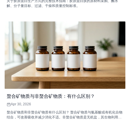
关于胶原蛋白生产方式的完整技术指南：胶原蛋白肽的原材料采购、酶水
解、分子量目标、过滤、干燥和质量控制标准。
螯合矿物质与非螯合矿物质：有什么区别？
Apr 30, 2026
螯合矿物质和非螯合矿物质有什么区别？ 螯合矿物质与氨基酸或有机化合物
结合，可改善吸收并减少消化不适。非螯合矿物质是无机盐，其生物利​​用度
可能较低，并且可以与饮食抑制剂相互作用，从而降低其吸收效率。