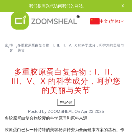
我们很高兴您访问我们的网站。
X
中文 (简体)
家
博
多重胶原蛋白复合物：I、II、III、V、X 的科学成分，呵护您的美丽与
/
/
客
关节
多重胶原蛋白复合物：I、II、
III、V、X 的科学成分，呵护您
的美丽与关节
产品介绍
Posted by
ZOOMSHEAL
On
Apr 23 2025
多胶原蛋白复合物胶囊的科学原理和原料来源
胶原蛋白已从一种特殊的美容秘诀转变为全面健康方案的基石。作