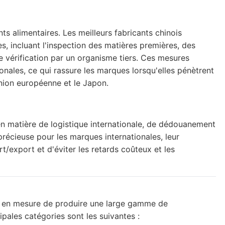
s alimentaires. Les meilleurs fabricants chinois
s, incluant l'inspection des matières premières, des
ne vérification par un organisme tiers. Ces mesures
nales, ce qui rassure les marques lorsqu'elles pénètrent
nion européenne et le Japon.
en matière de logistique internationale, de dédouanement
récieuse pour les marques internationales, leur
/export et d'éviter les retards coûteux et les
t en mesure de produire une large gamme de
pales catégories sont les suivantes :