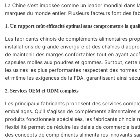
La Chine s'est imposée comme un leader mondial dans la 
marques du monde entier. Plusieurs facteurs font des fabr
1. Un rapport coût-efficacité optimal sans compromettre la quali
Les fabricants chinois de compléments alimentaires pro
installations de grande envergure et des chaînes d'app
de maintenir des marges confortables tout en ayant accès
capsules molles aux poudres et gommes. Surtout, cette re
les usines les plus performantes respectent des normes r
et même les exigences de la FDA, garantissant ainsi sécu
2. Services OEM et ODM complets
Les principaux fabricants proposent des services comple
emballages. Qu'il s'agisse de compléments alimentaires
produits fonctionnels spécialisés, les fabricants chinois
flexibilité permet de réduire les délais de commercialisa
des concepts de compléments alimentaires innovants sans