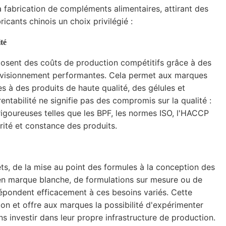
fabrication de compléments alimentaires, attirant des
icants chinois un choix privilégié :
té
posent des coûts de production compétitifs grâce à des
rovisionnement performantes. Cela permet aux marques
 à des produits de haute qualité, des gélules et
ntabilité ne signifie pas des compromis sur la qualité :
igoureuses telles que les BPF, les normes ISO, l'HACCP
rité et constance des produits.
ts, de la mise au point des formules à la conception des
 en marque blanche, de formulations sur mesure ou de
 répondent efficacement à ces besoins variés. Cette
tion et offre aux marques la possibilité d'expérimenter
 investir dans leur propre infrastructure de production.