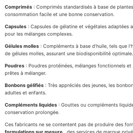
Comprimés
: Comprimés standardisés à base de plantes
consommation facile et une bonne conservation.
Capsules
: Capsules de gélatine et végétales adaptées au
pour les mélanges complexes.
Gélules molles
: Compléments à base d'huile, tels que l'
de gélules molles, assurant une biodisponibilité optimale.
Poudres
: Poudres protéinées, mélanges fonctionnels et
prêtes à mélanger.
Bonbons gélifiés
: Très appréciés des jeunes, les bonbon
adultes et enfants.
Compléments liquides
: Gouttes ou compléments liquide
conservation prolongée.
Ces fabricants ne se contentent pas de produire des fo
formulations sur mesure
, des services de marque privé