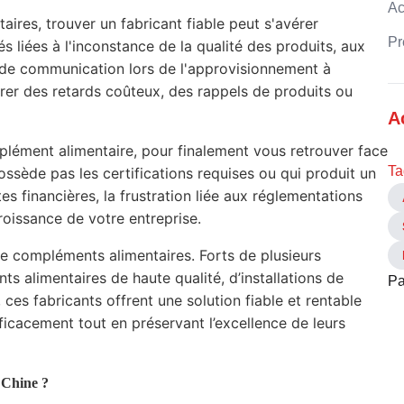
Ac
ires, trouver un fabricant fiable peut s'avérer
Pr
s liées à l'inconstance de la qualité des produits, aux
 de communication lors de l'approvisionnement à
drer des retards coûteux, des rappels de produits ou
A
ément alimentaire, pour finalement vous retrouver face
Ta
ossède pas les certifications requises ou qui produit un
s financières, la frustration liée aux réglementations
croissance de votre entreprise.
 de compléments alimentaires. Forts de plusieurs
 alimentaires de haute qualité, d’installations de
Pa
es fabricants offrent une solution fiable et rentable
icacement tout en préservant l’excellence de leurs
 Chine ?