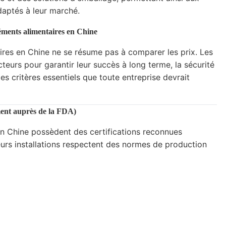
daptés à leur marché.
léments alimentaires en Chine
ires en Chine ne se résume pas à comparer les prix. Les
eurs pour garantir leur succès à long terme, la sécurité
les critères essentiels que toute entreprise devrait
ment auprès de la FDA)
n Chine possèdent des certifications reconnues
leurs installations respectent des normes de production