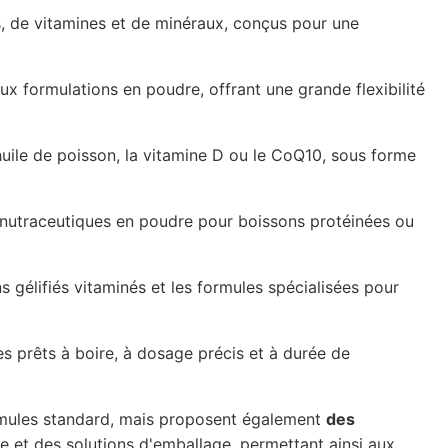
, de vitamines et de minéraux, conçus pour une
x formulations en poudre, offrant une grande flexibilité
huile de poisson, la vitamine D ou le CoQ10, sous forme
 nutraceutiques en poudre pour boissons protéinées ou
s gélifiés vitaminés et les formules spécialisées pour
s prêts à boire, à dosage précis et à durée de
rmules standard, mais proposent également
des
e et des solutions d'emballage, permettant ainsi aux