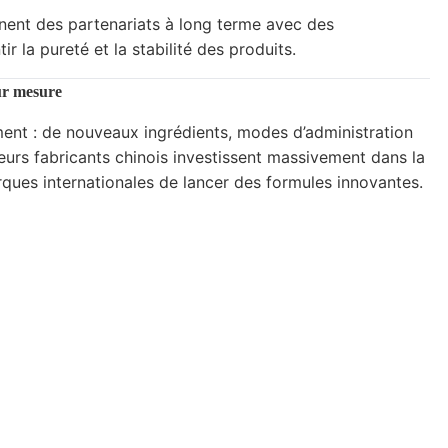
ennent des partenariats à long terme avec des
r la pureté et la stabilité des produits.
ur mesure
nt : de nouveaux ingrédients, modes d’administration
urs fabricants chinois investissent massivement dans la
ques internationales de lancer des formules innovantes.