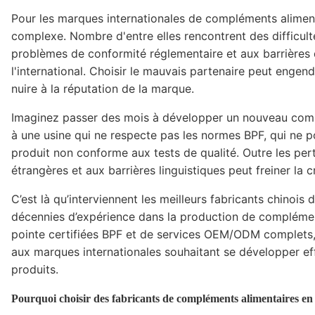
Pour les marques internationales de compléments alimenta
complexe. Nombre d'entre elles rencontrent des difficulté
problèmes de conformité réglementaire et aux barrières
l'international. Choisir le mauvais partenaire peut engen
nuire à la réputation de la marque.
Imaginez passer des mois à développer un nouveau compl
à une usine qui ne respecte pas les normes BPF, qui ne p
produit non conforme aux tests de qualité. Outre les perte
étrangères et aux barrières linguistiques peut freiner la 
C’est là qu’interviennent les meilleurs fabricants chinois
décennies d’expérience dans la production de compléments
pointe certifiées BPF et de services OEM/ODM complets, c
aux marques internationales souhaitant se développer eff
produits.
Pourquoi choisir des fabricants de compléments alimentaires en