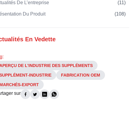
tualités De L’entreprise
(
11
)
ésentation Du Produit
(
108
)
ctualités En Vedette
g:
APERÇU DE L’INDUSTRIE DES SUPPLÉMENTS
SUPPLÉMENT-INDUSTRIE
FABRICATION OEM
MARCHÉS-EXPORT
rtager sur