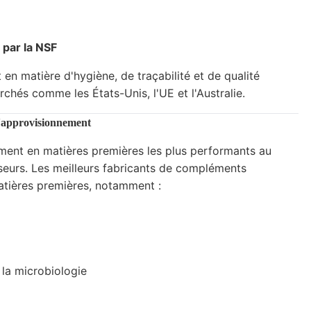
 par la NSF
 en matière d'hygiène, de traçabilité et de qualité
chés comme les États-Unis, l'UE et l'Australie.
 d'approvisionnement
ent en matières premières les plus performants au
sseurs. Les meilleurs fabricants de compléments
matières premières, notamment :
 la microbiologie