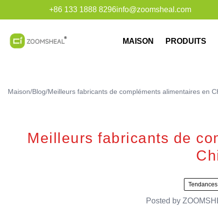
+86 133 1888 8296
info@zoomsheal.com
MAISON
PRODUITS
Maison
/
Blog
/
Meilleurs fabricants de compléments alimentaires en C
Meilleurs fabricants de c
Ch
Tendances
Posted by
ZOOMSH