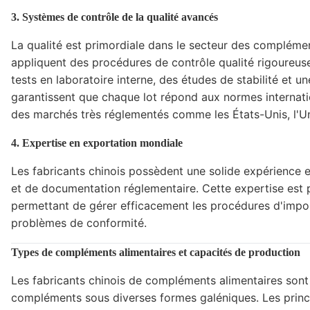
3. Systèmes de contrôle de la qualité avancés
La qualité est primordiale dans le secteur des complément
appliquent des procédures de contrôle qualité rigoureuse
tests en laboratoire interne, des études de stabilité et u
garantissent que chaque lot répond aux normes internatio
des marchés très réglementés comme les États-Unis, l'U
4. Expertise en exportation mondiale
Les fabricants chinois possèdent une solide expérience 
et de documentation réglementaire. Cette expertise est p
permettant de gérer efficacement les procédures d'import
problèmes de conformité.
Types de compléments alimentaires et capacités de production
Les fabricants chinois de compléments alimentaires son
compléments sous diverses formes galéniques. Les princi