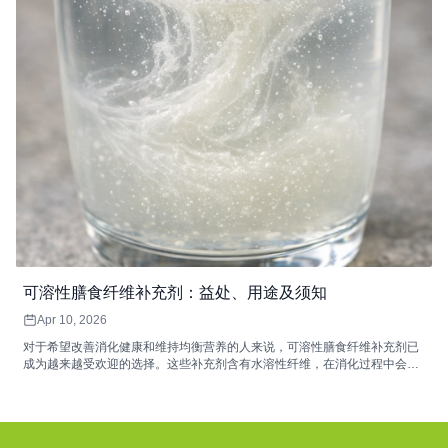
可溶性膳食纤维补充剂：益处、用途及须知
Apr 10, 2026
对于希望改善消化健康和维持均衡营养的人来说，可溶性膳食纤维补充剂已
成为越来越受欢迎的选择。这些补充剂含有水溶性纤维，在消化过程中会形
成凝胶状物质，有助于维持肠道菌群平衡、促进消化舒适和规律排便。常见
的来源包括车前子壳、菊粉和β-葡聚糖，它们提供的功能性益处可以与富含
纤维的饮食相辅相成。