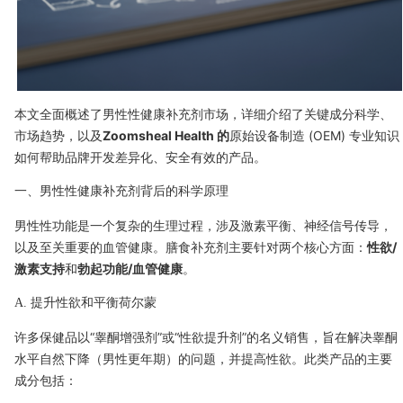
本文全面概述了男性性健康补充剂市场，详细介绍了关键成分科学、
市场趋势，以及
Zoomsheal Health 的
原始设备制造 (OEM) 专业知识
如何帮助品牌开发差异化、安全有效的产品。
一、男性性健康补充剂背后的科学原理
男性性功能是一个复杂的生理过程，涉及激素平衡、神经信号传导，
以及至关重要的血管健康。膳食补充剂主要针对两个核心方面：
性欲/
激素支持
和
勃起功能/血管健康
。
A. 提升性欲和平衡荷尔蒙
许多保健品以“睾酮增强剂”或“性欲提升剂”的名义销售，旨在解决睾酮
水平自然下降（男性更年期）的问题，并提高性欲。此类产品的主要
成分包括：