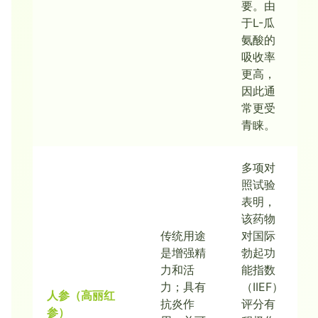
要。由
于L-瓜
氨酸的
吸收率
更高，
因此通
常更受
青睐。
多项对
照试验
表明，
该药物
传统用途
对国际
是增强精
勃起功
力和活
能指数
力；具有
（IIEF）
人参（高丽红
抗炎作
评分有
参）