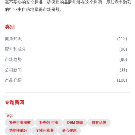
毫不妥协的安全标准，确保您的品牌能够在这个利润丰厚却竞争激烈
的行业中自信地赢得市场份额。
类别
健康知识
(
112
)
配方和成分
(
98
)
市场趋势
(
90
)
公司新闻
(
11
)
产品介绍
(
108
)
专题新闻
Tag:
补充行业洞察
补充剂-行业
OEM 制造
自有品牌
功能性成分
个性化营养
身心健康