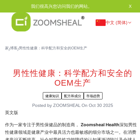
我们很高兴您访问我们的网站。
X
中文 (简体)
家
博客
男性性健康：科学配方和安全的OEM生产
/
/
男性性健康：科学配方和安全的
OEM生产
健康知识
配方和成分
市场趋势
Posted by
ZOOMSHEAL
On
Oct 30 2025
英文版
作为一家专注于男性保健品的制造商，
Zoomsheal Health
深知男性
性健康领域是健康产业中最具活力也最敏感的细分市场之一。在消费
者意识不断提高、社会对男性性功能障碍的认知逐渐消除以及全球人