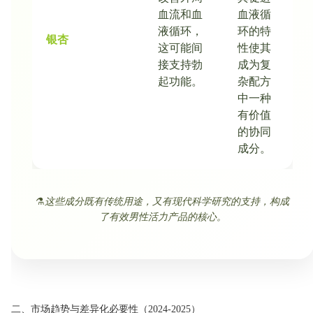
血流和血
血液循
液循环，
环的特
银杏
这可能间
性使其
接支持勃
成为复
起功能。
杂配方
中一种
有价值
的协同
成分。
⚗️
这些成分既有传统用途，又有现代科学研究的支持，构成
了有效男性活力产品的核心。
二、市场趋势与差异化必要性（2024-2025）