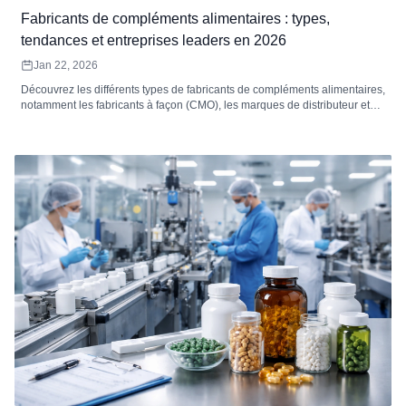
Fabricants de compléments alimentaires : types,
tendances et entreprises leaders en 2026
Jan 22, 2026
Découvrez les différents types de fabricants de compléments alimentaires,
notamment les fabricants à façon (CMO), les marques de distributeur et
les fabricants de marques propres. Explorez les grandes tendances du
secteur, les principaux fabricants et comment Zoomsheal Health façonne
l&#39;avenir de la production de compléments alimentaires.