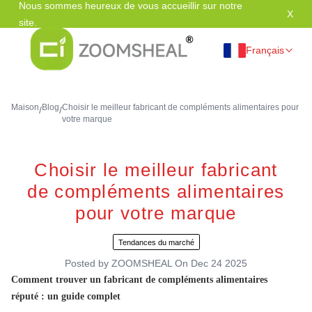
Nous sommes heureux de vous accueillir sur notre
X
Mer
site.
Français
Maison
Blog
Choisir le meilleur fabricant de compléments alimentaires pour
/
/
votre marque
Choisir le meilleur fabricant
de compléments alimentaires
pour votre marque
Tendances du marché
Posted by
ZOOMSHEAL
On
Dec 24 2025
Comment trouver un fabricant de compléments alimentaires
réputé : un guide complet