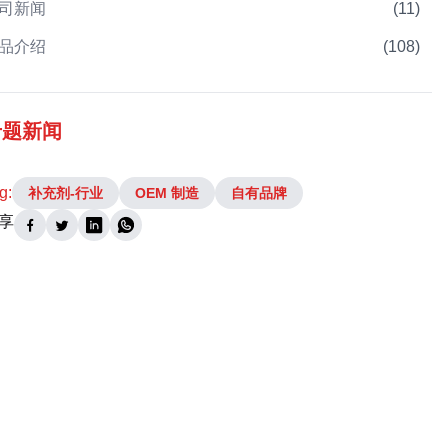
司新闻
(
11
)
品介绍
(
108
)
专题新闻
g:
补充剂-行业
OEM 制造
自有品牌
享