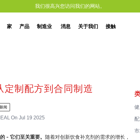
我们很高兴您访问我们的网站。
家
产品
制造业
消息
关于我们
接触
从定制配方到合同制造
健
新闻
EAL
On
Jul 19 2025
配
市
 - 它们至关重要。
随着对创新饮食补充剂的需求的增长，