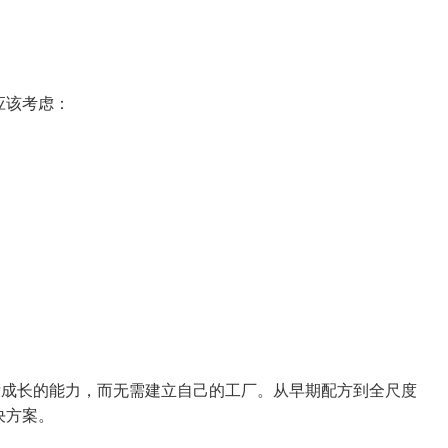
应该考虑：
和壮成长的能力，而无需建立自己的工厂。从早期配方到全尺度
决方案。