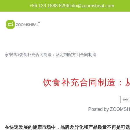
+86 133 1888 8296
info@zoomsheal.com
家
/
博客
/
饮食补充合同制造：从定制配方到合同制造
饮食补充合同制造：
公司
Posted by
ZOOMSH
在快速发展的健康市场中，品牌差异化和产品质量不再是可选的