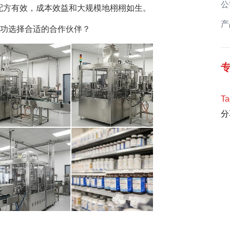
公
配方有效，成本效益和大规模地栩栩如生。
产
功选择合适的合作伙伴？
Ta
分